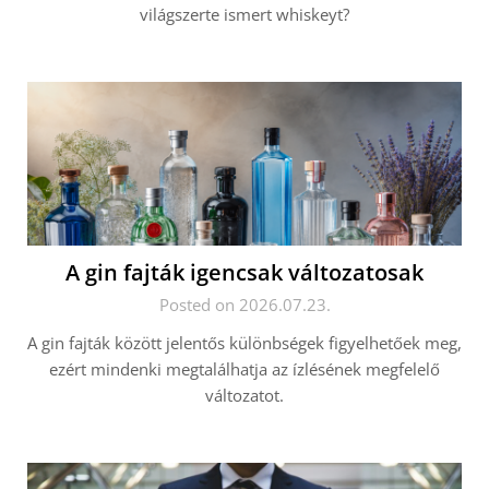
világszerte ismert whiskeyt?
A gin fajták igencsak változatosak
Posted on 2026.07.23.
A gin fajták között jelentős különbségek figyelhetőek meg,
ezért mindenki megtalálhatja az ízlésének megfelelő
változatot.