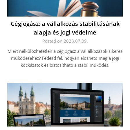
Cégjogász: a vállalkozás stabilitásának
alapja és jogi védelme
Posted on 2026.07.09.
Miért nélkülözhetetlen a cégjogász a vállalkozások sikeres
működéséhez? Fedezd fel, hogyan előzhető meg a jogi
kockázatok és biztosítható a stabil működés.