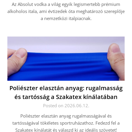
Az Absolut vodka a világ egyik legismertebb prémium
alkoholos itala, ami évtizedek óta meghatározó szereplője
a nemzetközi italpiacnak.
Poliészter elasztán anyag: rugalmasság
és tartósság a Szakatex kínálatában
Posted on 2026.06.12.
Poliészter elasztán anyag rugalmasságával és
tartósságával tökéletes sportruházathoz. Fedezd fel a
Szakatex kínálatát és válaszd ki az ideális szövetet!