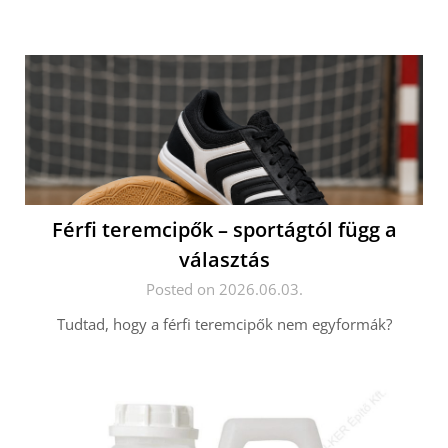
Férfi teremcipők – sportágtól függ a
választás
Posted on 2026.06.03.
Tudtad, hogy a férfi teremcipők nem egyformák?