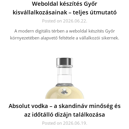
Weboldal készítés Győr
kisvállalkozásainak – teljes útmutató
Posted on 2026.06.22.
A modern digitális térben a weboldal készítés Győr
környezetében alapvető feltétele a vállalkozói sikernek.
Absolut vodka – a skandináv minőség és
az időtálló dizájn találkozása
Posted on 2026.06.19.