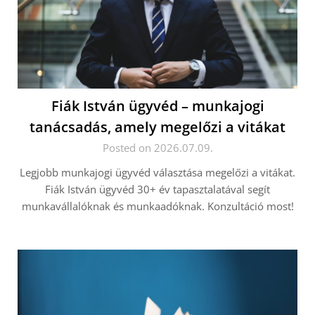
Fiák István ügyvéd – munkajogi
tanácsadás, amely megelőzi a vitákat
Posted on 2026.07.09.
Legjobb munkajogi ügyvéd választása megelőzi a vitákat.
Fiák István ügyvéd 30+ év tapasztalatával segít
munkavállalóknak és munkaadóknak. Konzultáció most!