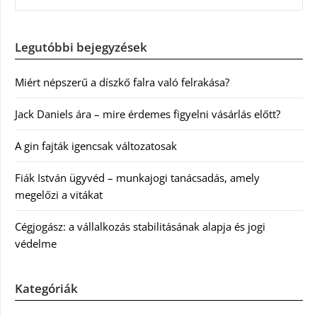
Legutóbbi bejegyzések
Miért népszerű a díszkő falra való felrakása?
Jack Daniels ára – mire érdemes figyelni vásárlás előtt?
A gin fajták igencsak változatosak
Fiák István ügyvéd – munkajogi tanácsadás, amely
megelőzi a vitákat
Cégjogász: a vállalkozás stabilitásának alapja és jogi
védelme
Kategóriák