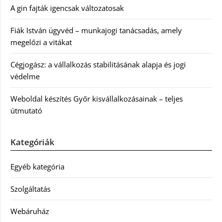
A gin fajták igencsak változatosak
Fiák István ügyvéd – munkajogi tanácsadás, amely
megelőzi a vitákat
Cégjogász: a vállalkozás stabilitásának alapja és jogi
védelme
Weboldal készítés Győr kisvállalkozásainak – teljes
útmutató
Kategóriák
Egyéb kategória
Szolgáltatás
Webáruház