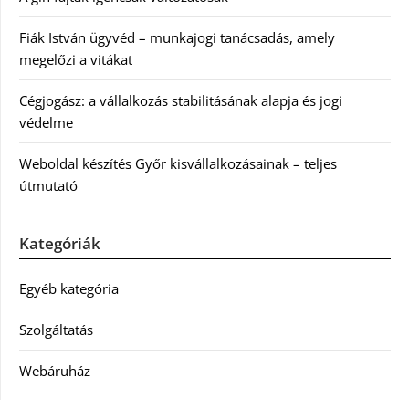
Fiák István ügyvéd – munkajogi tanácsadás, amely
megelőzi a vitákat
Cégjogász: a vállalkozás stabilitásának alapja és jogi
védelme
Weboldal készítés Győr kisvállalkozásainak – teljes
útmutató
Kategóriák
Egyéb kategória
Szolgáltatás
Webáruház