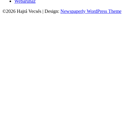
Webáruház
©2026 Hajrá Vecsés
| Design:
Newspaperly WordPress Theme