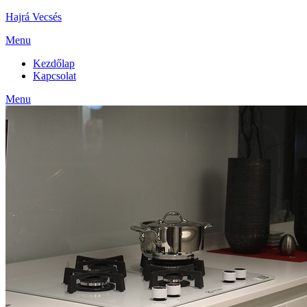
Skip
Hajrá Vecsés
to
Menu
content
Kezdőlap
Kapcsolat
Menu