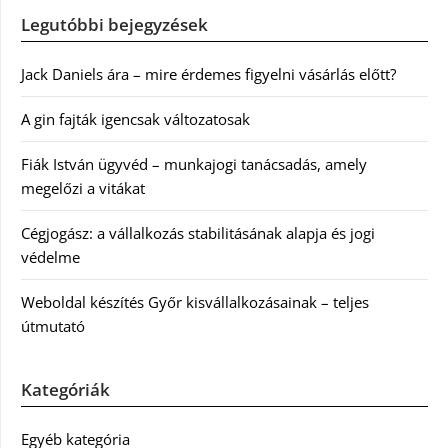
Legutóbbi bejegyzések
Jack Daniels ára – mire érdemes figyelni vásárlás előtt?
A gin fajták igencsak változatosak
Fiák István ügyvéd – munkajogi tanácsadás, amely
megelőzi a vitákat
Cégjogász: a vállalkozás stabilitásának alapja és jogi
védelme
Weboldal készítés Győr kisvállalkozásainak – teljes
útmutató
Kategóriák
Egyéb kategória