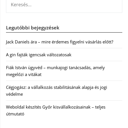
Legutóbbi bejegyzések
Jack Daniels ára – mire érdemes figyelni vásárlás előtt?
A gin fajták igencsak változatosak
Fiák István ügyvéd – munkajogi tanácsadás, amely
megelőzi a vitákat
Cégjogász: a vállalkozás stabilitásának alapja és jogi
védelme
Weboldal készítés Győr kisvállalkozásainak – teljes
útmutató