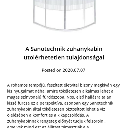
A Sanotechnik zuhanykabin
utolérhetetlen tulajdonságai
Posted on 2020.07.07.
A rohamos tempójú, feszített életvitel bizony megkíván egy
kis nyugalmat néha, amire tökéletesen alkalmas lehet a
magas színvonalú fürdőszoba. Nos, első hallásra talán
kissé furcsa ez a perspektíva, azonban egy
Sanotechnik
zuhanykabin által tökéletesen
biztosított lehet a víz
ölelésében a komfort és a kikapcsolódás. A
zuhanykabinnak rengeteg előnyét tudjuk felsorolni,
amelyek mind ezt az állítást támasztják alá.