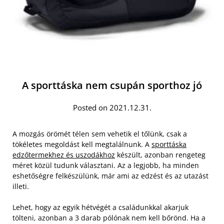
A sporttáska nem csupán sporthoz jó
Posted on 2021.12.31.
A mozgás örömét télen sem vehetik el tőlünk, csak a
tökéletes megoldást kell megtalálnunk. A
sporttáska
edzőtermekhez és uszodákhoz
készült, azonban rengeteg
méret közül tudunk választani. Az a legjobb, ha minden
eshetőségre felkészülünk, már ami az edzést és az utazást
illeti.
Lehet, hogy az egyik hétvégét a családunkkal akarjuk
tölteni, azonban a 3 darab pólónak nem kell bőrönd.
Ha a