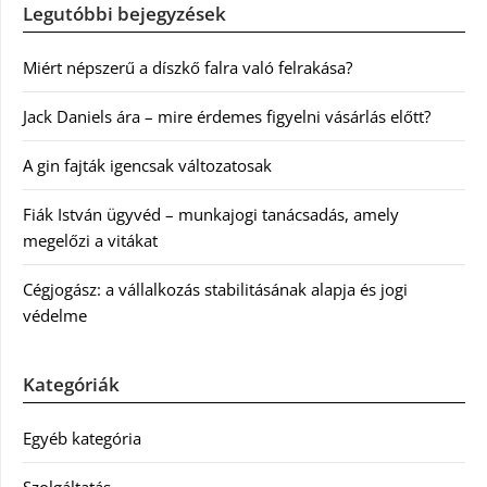
Legutóbbi bejegyzések
Miért népszerű a díszkő falra való felrakása?
Jack Daniels ára – mire érdemes figyelni vásárlás előtt?
A gin fajták igencsak változatosak
Fiák István ügyvéd – munkajogi tanácsadás, amely
megelőzi a vitákat
Cégjogász: a vállalkozás stabilitásának alapja és jogi
védelme
Kategóriák
Egyéb kategória