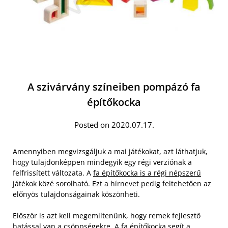
A szivárvány színeiben pompázó fa
építőkocka
Posted on 2020.07.17.
Amennyiben megvizsgáljuk a mai játékokat, azt láthatjuk,
hogy tulajdonképpen mindegyik egy régi verziónak a
felfrissített változata. A
fa építőkocka is a régi népszerű
játékok közé sorolható. Ezt a hírnevet pedig feltehetően az
előnyös tulajdonságainak köszönheti.
Először is azt kell megemlítenünk, hogy remek fejlesztő
hatással van a csöppségekre. A fa építőkocka segít a