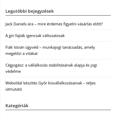
Legutóbbi bejegyzések
Jack Daniels ára – mire érdemes figyelni vásárlás előtt?
A gin fajták igencsak változatosak
Fiák István ügyvéd – munkajogi tanácsadás, amely
megelőzi a vitákat
Cégjogász: a vállalkozás stabilitásának alapja és jogi
védelme
Weboldal készítés Győr kisvállalkozásainak – teljes
útmutató
Kategóriák