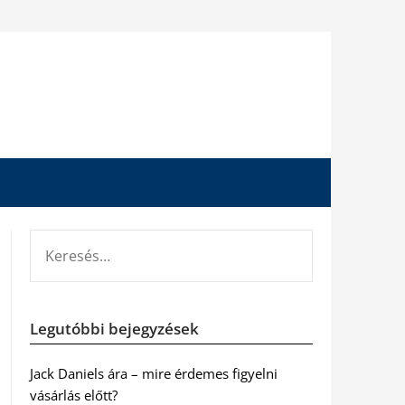
KERESÉS:
Legutóbbi bejegyzések
Jack Daniels ára – mire érdemes figyelni
vásárlás előtt?