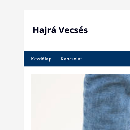
Skip
to
content
Hajrá Vecsés
Kezdőlap
Kapcsolat