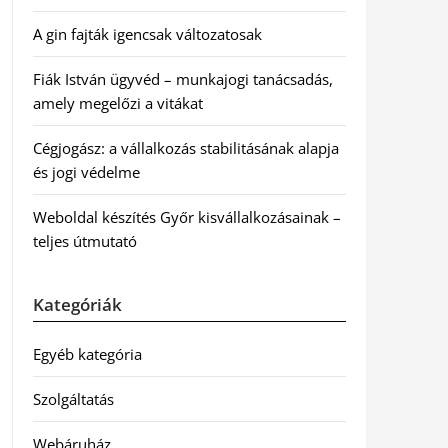
A gin fajták igencsak változatosak
Fiák István ügyvéd – munkajogi tanácsadás,
amely megelőzi a vitákat
Cégjogász: a vállalkozás stabilitásának alapja
és jogi védelme
Weboldal készítés Győr kisvállalkozásainak –
teljes útmutató
Kategóriák
Egyéb kategória
Szolgáltatás
Webáruház