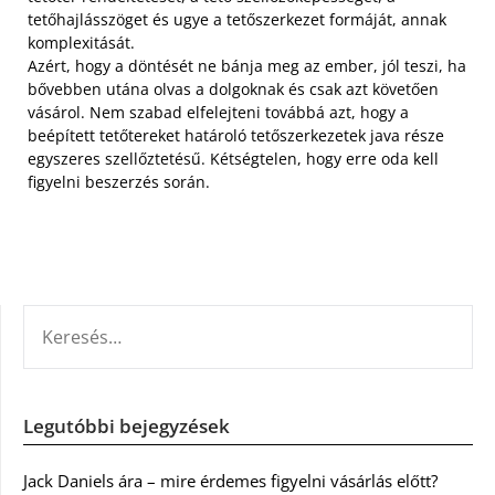
tetőhajlásszöget és ugye a tetőszerkezet formáját, annak
komplexitását.
Azért, hogy a döntését ne bánja meg az ember, jól teszi, ha
bővebben utána olvas a dolgoknak és csak azt követően
vásárol. Nem szabad elfelejteni továbbá azt, hogy a
beépített tetőtereket határoló tetőszerkezetek java része
egyszeres szellőztetésű. Kétségtelen, hogy erre oda kell
figyelni beszerzés során.
KERESÉS:
Legutóbbi bejegyzések
Jack Daniels ára – mire érdemes figyelni vásárlás előtt?