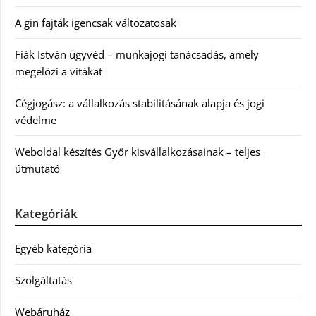
A gin fajták igencsak változatosak
Fiák István ügyvéd – munkajogi tanácsadás, amely
megelőzi a vitákat
Cégjogász: a vállalkozás stabilitásának alapja és jogi
védelme
Weboldal készítés Győr kisvállalkozásainak – teljes
útmutató
Kategóriák
Egyéb kategória
Szolgáltatás
Webáruház