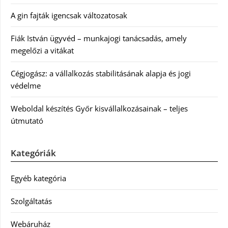
A gin fajták igencsak változatosak
Fiák István ügyvéd – munkajogi tanácsadás, amely
megelőzi a vitákat
Cégjogász: a vállalkozás stabilitásának alapja és jogi
védelme
Weboldal készítés Győr kisvállalkozásainak – teljes
útmutató
Kategóriák
Egyéb kategória
Szolgáltatás
Webáruház