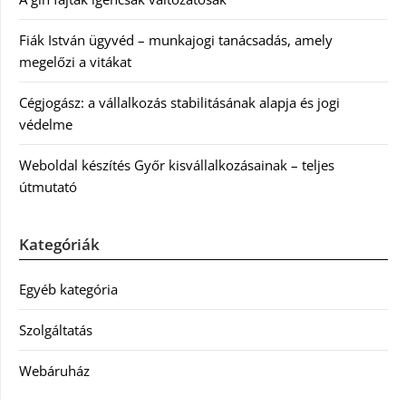
Fiák István ügyvéd – munkajogi tanácsadás, amely
megelőzi a vitákat
Cégjogász: a vállalkozás stabilitásának alapja és jogi
védelme
Weboldal készítés Győr kisvállalkozásainak – teljes
útmutató
Kategóriák
Egyéb kategória
Szolgáltatás
Webáruház