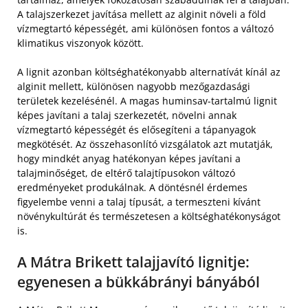
A talajszerkezet javítása mellett az alginit növeli a föld
vízmegtartó képességét, ami különösen fontos a változó
klimatikus viszonyok között.
A lignit azonban költséghatékonyabb alternatívát kínál az
alginit mellett, különösen nagyobb mezőgazdasági
területek kezelésénél. A magas huminsav-tartalmú lignit
képes javítani a talaj szerkezetét, növelni annak
vízmegtartó képességét és elősegíteni a tápanyagok
megkötését. Az összehasonlító vizsgálatok azt mutatják,
hogy mindkét anyag hatékonyan képes javítani a
talajminőséget, de eltérő talajtípusokon változó
eredményeket produkálnak. A döntésnél érdemes
figyelembe venni a talaj típusát, a termeszteni kívánt
növénykultúrát és természetesen a költséghatékonyságot
is.
A Mátra Brikett talajjavító lignitje:
egyenesen a bükkábrányi bányából