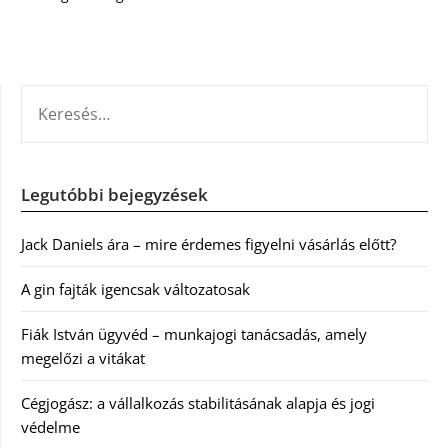
KERESÉS:
Legutóbbi bejegyzések
Jack Daniels ára – mire érdemes figyelni vásárlás előtt?
A gin fajták igencsak változatosak
Fiák István ügyvéd – munkajogi tanácsadás, amely
megelőzi a vitákat
Cégjogász: a vállalkozás stabilitásának alapja és jogi
védelme