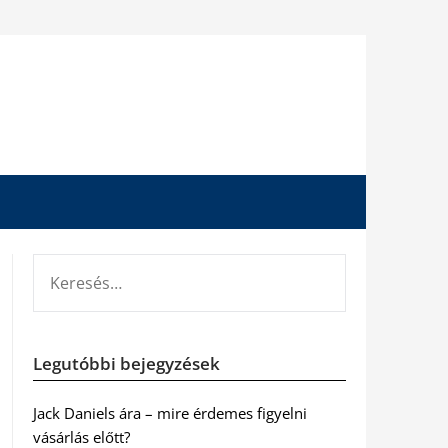
KERESÉS:
Legutóbbi bejegyzések
Jack Daniels ára – mire érdemes figyelni
vásárlás előtt?