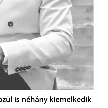
özül is néhány kiemelkedik