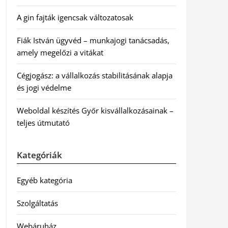
A gin fajták igencsak változatosak
Fiák István ügyvéd – munkajogi tanácsadás,
amely megelőzi a vitákat
Cégjogász: a vállalkozás stabilitásának alapja
és jogi védelme
Weboldal készítés Győr kisvállalkozásainak –
teljes útmutató
Kategóriák
Egyéb kategória
Szolgáltatás
Webáruház