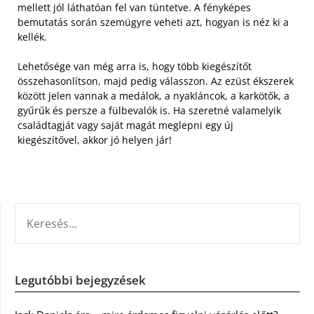
mellett jól láthatóan fel van tüntetve. A fényképes
bemutatás során szemügyre veheti azt, hogyan is néz ki a
kellék.
Lehetősége van még arra is, hogy több kiegészítőt
összehasonlítson, majd pedig válasszon. Az ezüst ékszerek
között jelen vannak a medálok, a nyakláncok, a karkötők, a
gyűrűk és persze a fülbevalók is. Ha szeretné valamelyik
családtagját vagy saját magát meglepni egy új
kiegészítővel, akkor jó helyen jár!
KERESÉS:
Legutóbbi bejegyzések