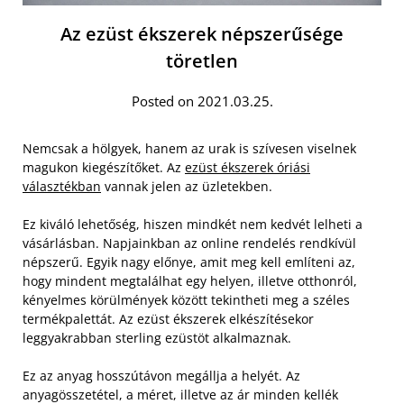
Az ezüst ékszerek népszerűsége
töretlen
Posted on 2021.03.25.
Nemcsak a hölgyek, hanem az urak is szívesen viselnek
magukon kiegészítőket. Az
ezüst ékszerek óriási
választékban
vannak jelen az üzletekben.
Ez kiváló lehetőség, hiszen mindkét nem kedvét lelheti a
vásárlásban. Napjainkban az online rendelés rendkívül
népszerű. Egyik nagy előnye, amit meg kell említeni az,
hogy mindent megtalálhat egy helyen, illetve otthonról,
kényelmes körülmények között tekintheti meg a széles
termékpalettát. Az ezüst ékszerek elkészítésekor
leggyakrabban sterling ezüstöt alkalmaznak.
Ez az anyag hosszútávon megállja a helyét. Az
anyagösszetétel, a méret, illetve az ár minden kellék