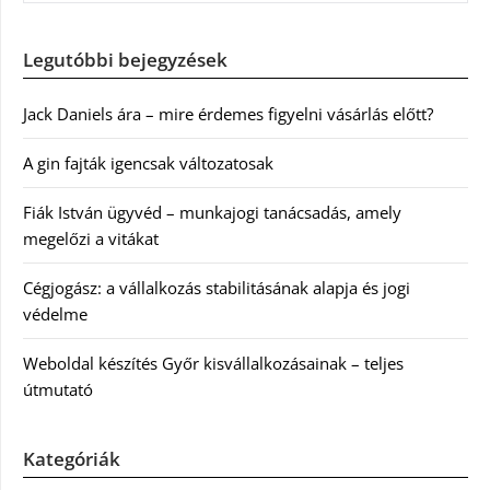
Legutóbbi bejegyzések
Jack Daniels ára – mire érdemes figyelni vásárlás előtt?
A gin fajták igencsak változatosak
Fiák István ügyvéd – munkajogi tanácsadás, amely
megelőzi a vitákat
Cégjogász: a vállalkozás stabilitásának alapja és jogi
védelme
Weboldal készítés Győr kisvállalkozásainak – teljes
útmutató
Kategóriák