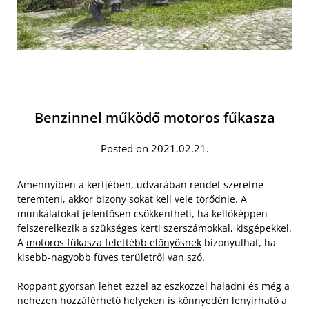
Benzinnel működő motoros fűkasza
Posted on 2021.02.21.
Amennyiben a kertjében, udvarában rendet szeretne
teremteni, akkor bizony sokat kell vele törődnie. A
munkálatokat jelentősen csökkentheti, ha kellőképpen
felszerelkezik a szükséges kerti szerszámokkal, kisgépekkel.
A
motoros fűkasza felettébb előnyösnek
bizonyulhat, ha
kisebb-nagyobb füves területről van szó.
Roppant gyorsan lehet ezzel az eszközzel haladni és még a
nehezen hozzáférhető helyeken is könnyedén lenyírható a