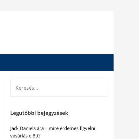
KERESÉS:
Legutóbbi bejegyzések
Jack Daniels ára – mire érdemes figyelni
vásárlás előtt?