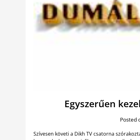
Egyszerűen keze
Posted 
Szívesen követi a Dikh TV csatorna szórakozta