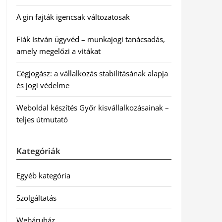
A gin fajták igencsak változatosak
Fiák István ügyvéd – munkajogi tanácsadás,
amely megelőzi a vitákat
Cégjogász: a vállalkozás stabilitásának alapja
és jogi védelme
Weboldal készítés Győr kisvállalkozásainak –
teljes útmutató
Kategóriák
Egyéb kategória
Szolgáltatás
Webáruház