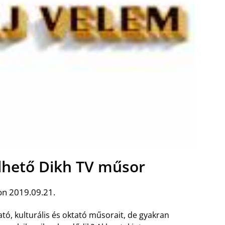
lhető Dikh TV műsor
on 2019.09.21.
tó, kulturális és oktató műsorait, de gyakran