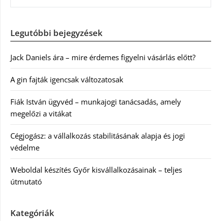
Legutóbbi bejegyzések
Jack Daniels ára – mire érdemes figyelni vásárlás előtt?
A gin fajták igencsak változatosak
Fiák István ügyvéd – munkajogi tanácsadás, amely
megelőzi a vitákat
Cégjogász: a vállalkozás stabilitásának alapja és jogi
védelme
Weboldal készítés Győr kisvállalkozásainak – teljes
útmutató
Kategóriák