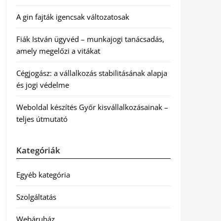
A gin fajták igencsak változatosak
Fiák István ügyvéd – munkajogi tanácsadás,
amely megelőzi a vitákat
Cégjogász: a vállalkozás stabilitásának alapja
és jogi védelme
Weboldal készítés Győr kisvállalkozásainak –
teljes útmutató
Kategóriák
Egyéb kategória
Szolgáltatás
Webáruház