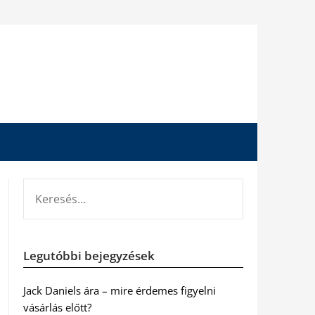
KERESÉS:
Legutóbbi bejegyzések
Jack Daniels ára – mire érdemes figyelni
vásárlás előtt?