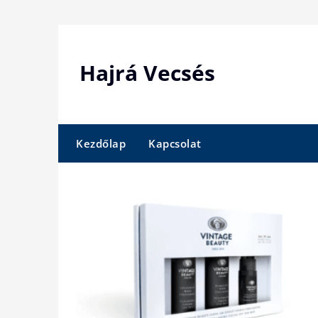
Skip
to
content
Hajrá Vecsés
Kezdőlap
Kapcsolat