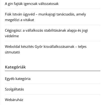
A gin fajták igencsak változatosak
Fiák István ügyvéd – munkajogi tanácsadás, amely
megelőzi a vitákat
Cégjogász: a vállalkozás stabilitásának alapja és jogi
védelme
Weboldal készítés Győr kisvállalkozásainak – teljes
útmutató
Kategóriák
Egyéb kategória
Szolgáltatás
Webáruház