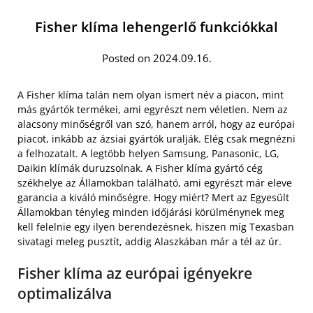
Fisher klíma lehengerlő funkciókkal
Posted on 2024.09.16.
A Fisher klíma talán nem olyan ismert név a piacon, mint
más gyártók termékei, ami egyrészt nem véletlen. Nem az
alacsony minőségről van szó, hanem arról, hogy az európai
piacot, inkább az ázsiai gyártók uralják. Elég csak megnézni
a felhozatalt. A legtöbb helyen Samsung, Panasonic, LG,
Daikin klímák duruzsolnak. A Fisher klíma gyártó cég
székhelye az Államokban található, ami egyrészt már eleve
garancia a kiváló minőségre. Hogy miért? Mert az Egyesült
Államokban tényleg minden időjárási körülménynek meg
kell felelnie egy ilyen berendezésnek, hiszen míg Texasban
sivatagi meleg pusztít, addig Alaszkában már a tél az úr.
Fisher klíma az európai igényekre
optimalizálva