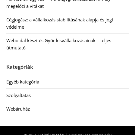
megelőzi a vitákat
Cégjogász: a vállalkozás stabilitásának alapja és jogi
védelme
Weboldal készítés Győr kisvállalkozásainak – teljes
útmutató
Kategóriák
Egyéb kategória
Szolgáltatás
Webáruház