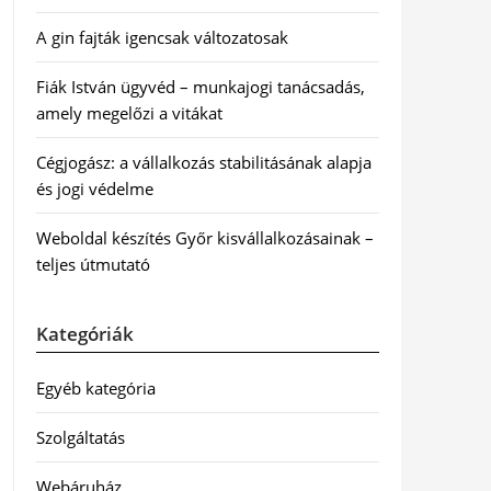
A gin fajták igencsak változatosak
Fiák István ügyvéd – munkajogi tanácsadás,
amely megelőzi a vitákat
Cégjogász: a vállalkozás stabilitásának alapja
és jogi védelme
Weboldal készítés Győr kisvállalkozásainak –
teljes útmutató
Kategóriák
Egyéb kategória
Szolgáltatás
Webáruház