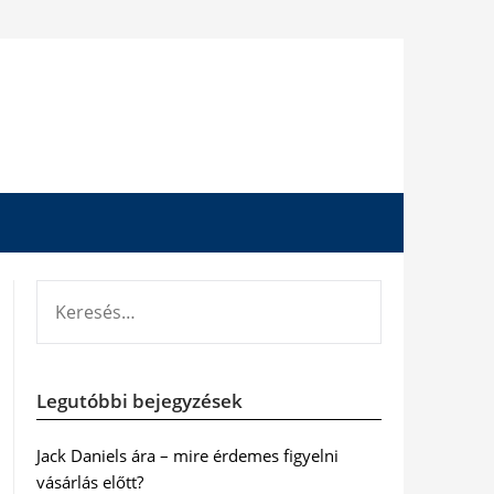
KERESÉS:
Legutóbbi bejegyzések
Jack Daniels ára – mire érdemes figyelni
vásárlás előtt?