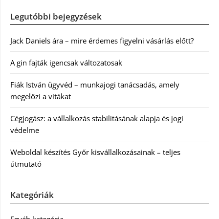
Legutóbbi bejegyzések
Jack Daniels ára – mire érdemes figyelni vásárlás előtt?
A gin fajták igencsak változatosak
Fiák István ügyvéd – munkajogi tanácsadás, amely
megelőzi a vitákat
Cégjogász: a vállalkozás stabilitásának alapja és jogi
védelme
Weboldal készítés Győr kisvállalkozásainak – teljes
útmutató
Kategóriák