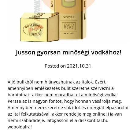
Jusson gyorsan minőségi vodkához!
Posted on 2021.10.31.
A jó bulikból nem hiányozhatnak az italok. Ezért,
amennyiben emlékezetes bulit szeretne szervezni a
barátainak, akkor
nem maradhat el a minőségi vodka
!
Persze az is nagyon fontos, hogy honnan vásárolja meg.
Amennyiben nem szeretne sok időt és energiát elpazarolni
az ital felkutatásával, akkor rendelje meg online! Ha van
némi szabadideje, látogasson el a diszkontital.hu
weboldalra!