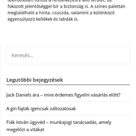
fokozott jelentőséggel bír a biztonság is. A színes palettán
megtalálható a hinta, csúszda, valamint a különböző
egyensúlyozó kellékek és labdák is.
KERESÉS:
Legutóbbi bejegyzések
Jack Daniels ára – mire érdemes figyelni vásárlás előtt?
A gin fajták igencsak változatosak
Fiák István ügyvéd – munkajogi tanácsadás, amely
megelőzi a vitákat