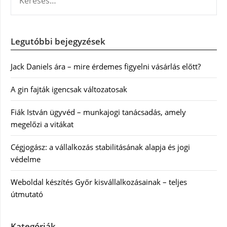
Legutóbbi bejegyzések
Jack Daniels ára – mire érdemes figyelni vásárlás előtt?
A gin fajták igencsak változatosak
Fiák István ügyvéd – munkajogi tanácsadás, amely
megelőzi a vitákat
Cégjogász: a vállalkozás stabilitásának alapja és jogi
védelme
Weboldal készítés Győr kisvállalkozásainak – teljes
útmutató
Kategóriák