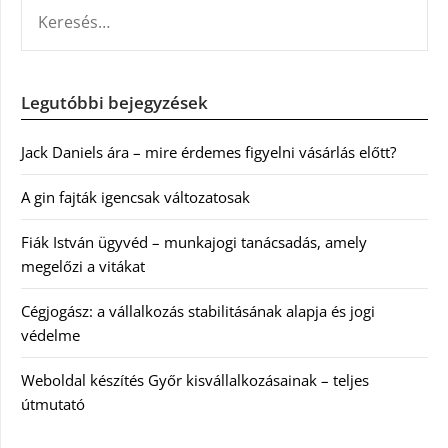
KERESÉS:
Legutóbbi bejegyzések
Jack Daniels ára – mire érdemes figyelni vásárlás előtt?
A gin fajták igencsak változatosak
Fiák István ügyvéd – munkajogi tanácsadás, amely
megelőzi a vitákat
Cégjogász: a vállalkozás stabilitásának alapja és jogi
védelme
Weboldal készítés Győr kisvállalkozásainak – teljes
útmutató