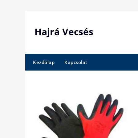
Skip
to
content
Hajrá Vecsés
Kezdőlap
Kapcsolat