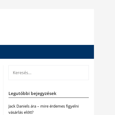
KERESÉS:
Legutóbbi bejegyzések
Jack Daniels ára – mire érdemes figyelni
vásárlás előtt?