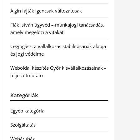
A gin fajták igencsak változatosak
Fiák István ügyvéd – munkajogi tanácsadás,
amely megelőzi a vitákat
Cégjogász: a vállalkozás stabilitásának alapja
és jogi védelme
Weboldal készítés Győr kisvállalkozásainak –
teljes útmutató
Kategóriák
Egyéb kategória
Szolgáltatás
Webáruház