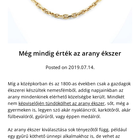
Még mindig érték az arany ékszer
Posted on 2019.07.14.
Míg a középkorban és az 1800-as években csak a gazdagok
ékszerei készültek nemesfémből, addig napjainkban az
arany mindenkinek elérhető közelségbe került. Mindkét
nem
képviselőjén tündökölhet az arany ékszer
, sőt, még a
gyermeken is, legyen szó akár nyakláncról, karkötőről, akár
fülbevalóról, gyűrűről, vagy éppen medálról.
Az arany ékszer kiválasztása sok tényezőtől függ, például
egy gyűrű köthető ünnepi alkalmakhoz is, de vehet az