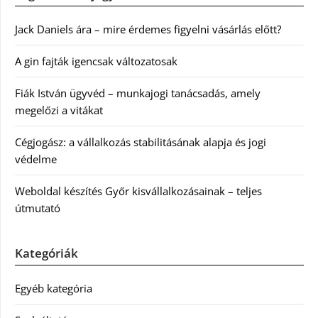
Jack Daniels ára – mire érdemes figyelni vásárlás előtt?
A gin fajták igencsak változatosak
Fiák István ügyvéd – munkajogi tanácsadás, amely
megelőzi a vitákat
Cégjogász: a vállalkozás stabilitásának alapja és jogi
védelme
Weboldal készítés Győr kisvállalkozásainak – teljes
útmutató
Kategóriák
Egyéb kategória