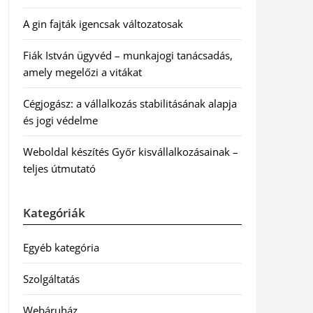
A gin fajták igencsak változatosak
Fiák István ügyvéd – munkajogi tanácsadás,
amely megelőzi a vitákat
Cégjogász: a vállalkozás stabilitásának alapja
és jogi védelme
Weboldal készítés Győr kisvállalkozásainak –
teljes útmutató
Kategóriák
Egyéb kategória
Szolgáltatás
Webáruház