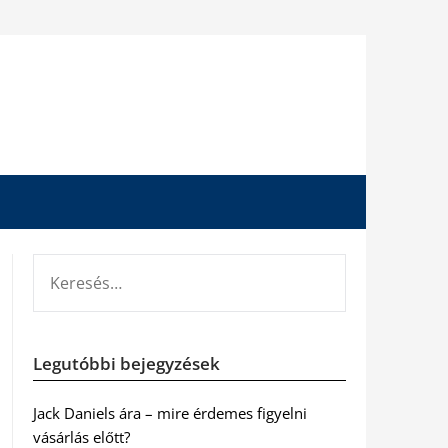
KERESÉS:
Legutóbbi bejegyzések
Jack Daniels ára – mire érdemes figyelni
vásárlás előtt?