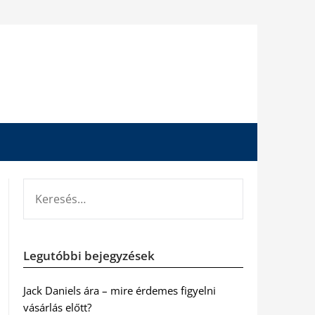
KERESÉS:
Legutóbbi bejegyzések
Jack Daniels ára – mire érdemes figyelni
vásárlás előtt?