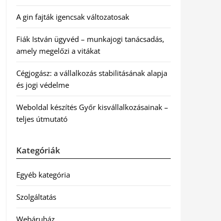
A gin fajták igencsak változatosak
Fiák István ügyvéd – munkajogi tanácsadás,
amely megelőzi a vitákat
Cégjogász: a vállalkozás stabilitásának alapja
és jogi védelme
Weboldal készítés Győr kisvállalkozásainak –
teljes útmutató
Kategóriák
Egyéb kategória
Szolgáltatás
Webáruház