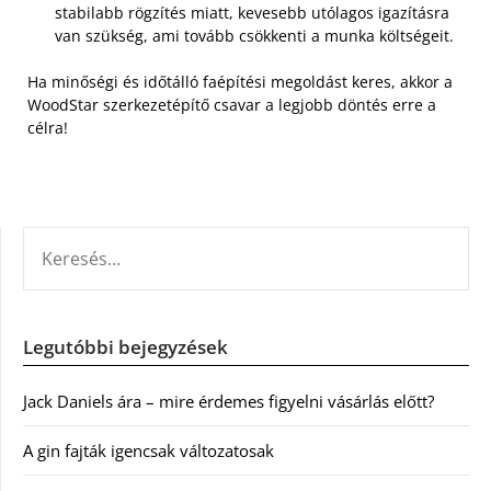
stabilabb rögzítés miatt, kevesebb utólagos igazításra
van szükség, ami tovább csökkenti a munka költségeit.
Ha minőségi és időtálló faépítési megoldást keres, akkor a
WoodStar szerkezetépítő csavar a legjobb döntés erre a
célra!
KERESÉS:
Legutóbbi bejegyzések
Jack Daniels ára – mire érdemes figyelni vásárlás előtt?
A gin fajták igencsak változatosak