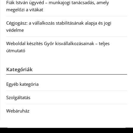
Fiák István ügyvéd – munkajogi tanácsadás, amely
megelőzi a vitákat
Cégjogász: a vállalkozás stabilitásának alapja és jogi
védelme
Weboldal készítés Győr kisvállalkozásainak – teljes
útmutató
Kategóriák
Egyéb kategória
Szolgáltatás
Webáruház