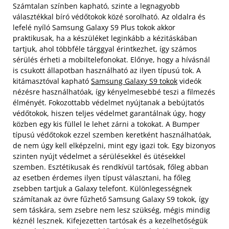
Számtalan színben kapható, szinte a legnagyobb
választékkal bíró védőtokok közé sorolható. Az oldalra és
lefelé nyíló Samsung Galaxy S9 Plus tokok akkor
praktikusak, ha a készüléket leginkább a kézitáskában
tartjuk, ahol többféle tárggyal érintkezhet, így számos
sérülés érheti a mobiltelefonokat. Előnye, hogy a hívásnál
is csukott állapotban használható az ilyen típusú tok. A
kitámasztóval kapható
Samsung Galaxy S9 tokok
videók
nézésre használhatóak, így kényelmesebbé teszi a filmezés
élményét. Fokozottabb védelmet nyújtanak a bebújtatós
védőtokok, hiszen teljes védelmet garantálnak úgy, hogy
közben egy kis füllel le lehet zárni a tokokat. A Bumper
típusú védőtokok ezzel szemben keretként használhatóak,
de nem úgy kell elképzelni, mint egy igazi tok. Egy bizonyos
szinten nyújt védelmet a sérülésekkel és ütésekkel
szemben. Esztétikusak és rendkívül tartósak, főleg abban
az esetben érdemes ilyen típust választani, ha főleg
zsebben tartjuk a Galaxy telefont. Különlegességnek
számítanak az övre fűzhető Samsung Galaxy S9 tokok, így
sem táskára, sem zsebre nem lesz szükség, mégis mindig
kéznél lesznek. Kifejezetten tartósak és a kezelhetőségük