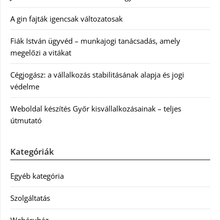
A gin fajták igencsak változatosak
Fiák István ügyvéd – munkajogi tanácsadás, amely
megelőzi a vitákat
Cégjogász: a vállalkozás stabilitásának alapja és jogi
védelme
Weboldal készítés Győr kisvállalkozásainak – teljes
útmutató
Kategóriák
Egyéb kategória
Szolgáltatás
Webáruház