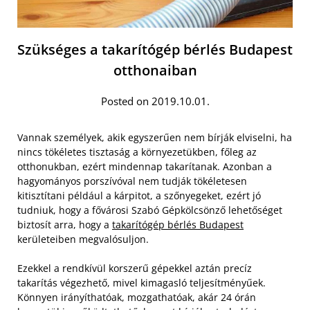
Szükséges a takarítógép bérlés Budapest
otthonaiban
Posted on 2019.10.01.
Vannak személyek, akik egyszerűen nem bírják elviselni, ha
nincs tökéletes tisztaság a környezetükben, főleg az
otthonukban, ezért mindennap takarítanak. Azonban a
hagyományos porszívóval nem tudják tökéletesen
kitisztítani például a kárpitot, a szőnyegeket, ezért jó
tudniuk, hogy a fővárosi Szabó Gépkölcsönző lehetőséget
biztosít arra, hogy a
takarítógép bérlés Budapest
kerületeiben megvalósuljon.
Ezekkel a rendkívül korszerű gépekkel aztán precíz
takarítás végezhető, mivel kimagasló teljesítményűek.
Könnyen irányíthatóak, mozgathatóak, akár 24 órán