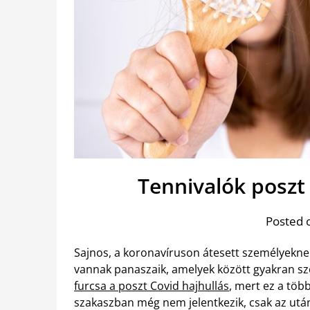
Tennivalók poszt 
Posted 
Sajnos, a koronavíruson átesett személyekne
vannak panaszaik, amelyek között gyakran sz
furcsa a poszt Covid hajhullás
, mert ez a töb
szakaszban még nem jelentkezik, csak az ut