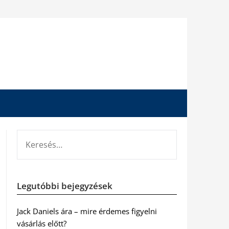
KERESÉS:
Legutóbbi bejegyzések
Jack Daniels ára – mire érdemes figyelni
vásárlás előtt?