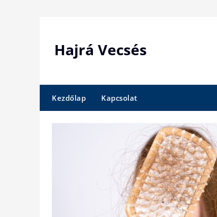
Skip
to
content
Hajrá Vecsés
Kezdőlap
Kapcsolat