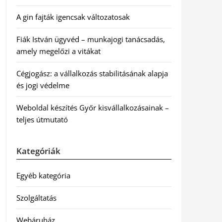
A gin fajták igencsak változatosak
Fiák István ügyvéd – munkajogi tanácsadás,
amely megelőzi a vitákat
Cégjogász: a vállalkozás stabilitásának alapja
és jogi védelme
Weboldal készítés Győr kisvállalkozásainak –
teljes útmutató
Kategóriák
Egyéb kategória
Szolgáltatás
Webáruház