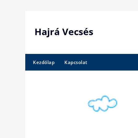
Skip
to
content
Hajrá Vecsés
Kezdőlap
Kapcsolat