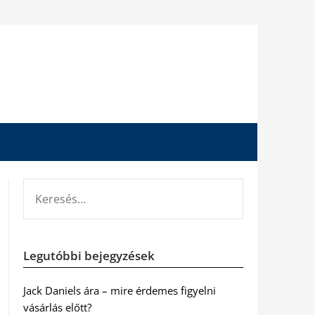
KERESÉS:
Legutóbbi bejegyzések
Jack Daniels ára – mire érdemes figyelni
vásárlás előtt?