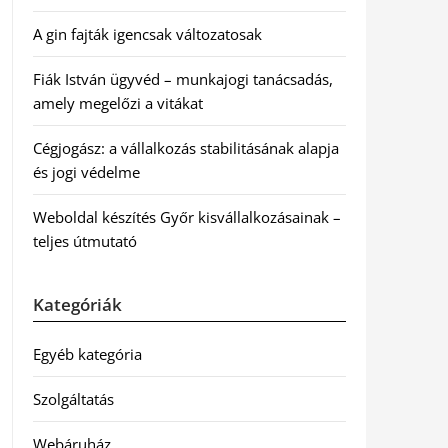
A gin fajták igencsak változatosak
Fiák István ügyvéd – munkajogi tanácsadás,
amely megelőzi a vitákat
Cégjogász: a vállalkozás stabilitásának alapja
és jogi védelme
Weboldal készítés Győr kisvállalkozásainak –
teljes útmutató
Kategóriák
Egyéb kategória
Szolgáltatás
Webáruház