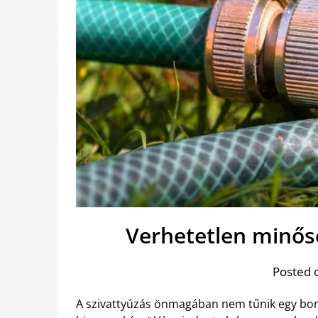
Verhetetlen minős
Posted 
A szivattyúzás önmagában nem tűnik egy bon