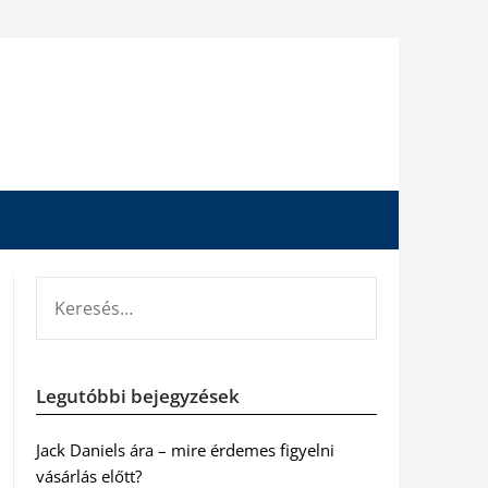
KERESÉS:
Legutóbbi bejegyzések
Jack Daniels ára – mire érdemes figyelni
vásárlás előtt?