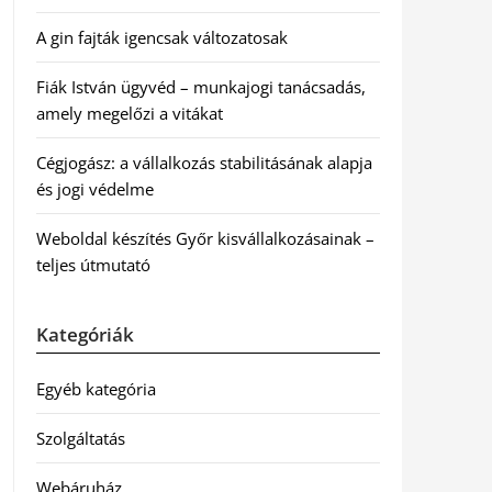
A gin fajták igencsak változatosak
Fiák István ügyvéd – munkajogi tanácsadás,
amely megelőzi a vitákat
Cégjogász: a vállalkozás stabilitásának alapja
és jogi védelme
Weboldal készítés Győr kisvállalkozásainak –
teljes útmutató
Kategóriák
Egyéb kategória
Szolgáltatás
Webáruház