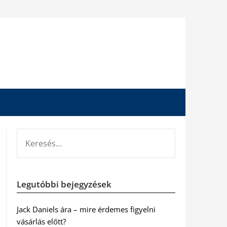
KERESÉS:
Legutóbbi bejegyzések
Jack Daniels ára – mire érdemes figyelni
vásárlás előtt?