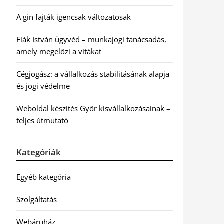
A gin fajták igencsak változatosak
Fiák István ügyvéd – munkajogi tanácsadás,
amely megelőzi a vitákat
Cégjogász: a vállalkozás stabilitásának alapja
és jogi védelme
Weboldal készítés Győr kisvállalkozásainak –
teljes útmutató
Kategóriák
Egyéb kategória
Szolgáltatás
Webáruház