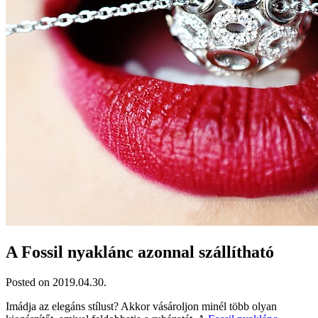
A Fossil nyaklánc azonnal szállítható
Posted on 2019.04.30.
Imádja az elegáns stílust? Akkor vásároljon minél több olyan