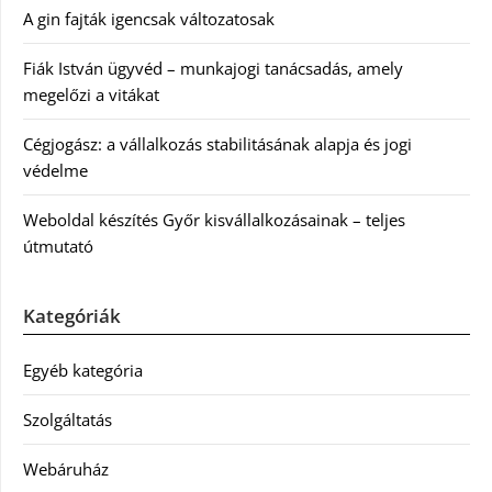
A gin fajták igencsak változatosak
Fiák István ügyvéd – munkajogi tanácsadás, amely
megelőzi a vitákat
Cégjogász: a vállalkozás stabilitásának alapja és jogi
védelme
Weboldal készítés Győr kisvállalkozásainak – teljes
útmutató
Kategóriák
Egyéb kategória
Szolgáltatás
Webáruház