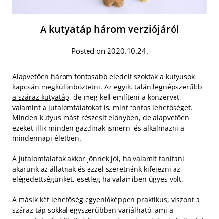
A kutyatáp három verziójáról
Posted on 2020.10.24.
Alapvetően három fontosabb eledelt szoktak a kutyusok
kapcsán megkülönböztetni. Az egyik, talán
legnépszerűbb
a száraz kutyatáp
, de meg kell említeni a konzervet,
valamint a jutalomfalatokat is, mint fontos lehetőséget.
Minden kutyus mást részesít előnyben, de alapvetően
ezeket illik minden gazdinak ismerni és alkalmazni a
mindennapi életben.
A jutalomfalatok akkor jönnek jól, ha valamit tanítani
akarunk az állatnak és ezzel szeretnénk kifejezni az
elégedettségünket, esetleg ha valamiben ügyes volt.
A másik két lehetőség egyenlőképpen praktikus, viszont a
száraz táp sokkal egyszerűbben variálható, ami a