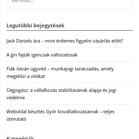
Legutóbbi bejegyzések
Jack Daniels ára – mire érdemes figyelni vásárlás előtt?
A gin fajták igencsak változatosak
Fiák István ügyvéd – munkajogi tanácsadás, amely
megelőzi a vitákat
Cégjogász: a vállalkozás stabilitásának alapja és jogi
védelme
Weboldal készítés Győr kisvállalkozásainak – teljes
útmutató
Kategóriák