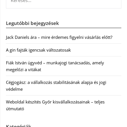
Legutóbbi bejegyzések
Jack Daniels ára – mire érdemes figyelni vásárlás előtt?
A gin fajták igencsak változatosak
Fiák István ügyvéd – munkajogi tanácsadás, amely
megelőzi a vitákat
Cégjogász: a vállalkozás stabilitásának alapja és jogi
védelme
Weboldal készítés Győr kisvállalkozásainak – teljes
útmutató
Kategóriák