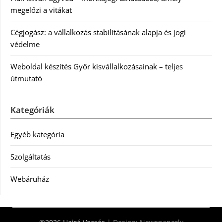
megelőzi a vitákat
Cégjogász: a vállalkozás stabilitásának alapja és jogi
védelme
Weboldal készítés Győr kisvállalkozásainak – teljes
útmutató
Kategóriák
Egyéb kategória
Szolgáltatás
Webáruház