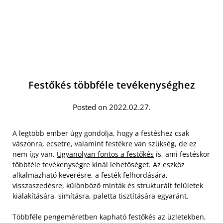
Festőkés többféle tevékenységhez
Posted on 2022.02.27.
A legtöbb ember úgy gondolja, hogy a festéshez csak
vászonra, ecsetre, valamint festékre van szükség, de ez
nem így van.
Ugyanolyan fontos a festőkés
is, ami festéskor
többféle tevékenységre kínál lehetőséget. Az eszköz
alkalmazható keverésre, a festék felhordására,
visszaszedésre, különböző minták és strukturált felületek
kialakítására, simításra, paletta tisztítására egyaránt.
Többféle pengeméretben kapható festőkés az üzletekben,