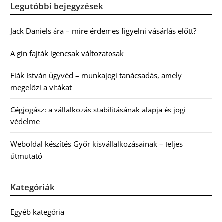
Legutóbbi bejegyzések
Jack Daniels ára – mire érdemes figyelni vásárlás előtt?
A gin fajták igencsak változatosak
Fiák István ügyvéd – munkajogi tanácsadás, amely
megelőzi a vitákat
Cégjogász: a vállalkozás stabilitásának alapja és jogi
védelme
Weboldal készítés Győr kisvállalkozásainak – teljes
útmutató
Kategóriák
Egyéb kategória