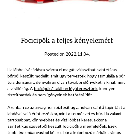
Focicipők a teljes kényelemért
Posted on 2022.11.04.
Ha lábbeli vásárlásra szánta el magát, választhat szintetikus
bőrből készült modellt, amit úgy terveztek, hogy szimulálja a bőr
tulajdonságait, de gyakran olyan további előnyöket is kínál, mint
a vízállóság. A
focicipők általában légáteresztőek
, könnyen
tisztíthatóak és nem igényelnek betörési időt.
Azonban ez az anyag nem biztosít ugyanolyan szintű tapintást a
labdával való érintkezéskor, mint a természetes bőr. Ha valami
tartósabbat, könnyebbet és vízállóbbat keres, akkor a
szintetikus szövetből készült focicipők a megfelelőek.
Ezek
többsége műanyagból készül, bár a különböző márkák számos