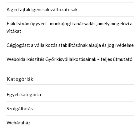
A gin fajták igencsak változatosak
Fiák István ügyvéd – munkajogi tanácsadás, amely megelőzi a
vitákat
Cégjogász: a vállalkozás stabilitásának alapja és jogi védelme
Weboldal készítés Győr kisvállalkozásainak – teljes útmutató
Kategóriák
Egyéb kategória
Szolgáltatás
Webáruház