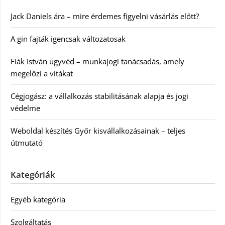
Jack Daniels ára – mire érdemes figyelni vásárlás előtt?
A gin fajták igencsak változatosak
Fiák István ügyvéd – munkajogi tanácsadás, amely
megelőzi a vitákat
Cégjogász: a vállalkozás stabilitásának alapja és jogi
védelme
Weboldal készítés Győr kisvállalkozásainak – teljes
útmutató
Kategóriák
Egyéb kategória
Szolgáltatás