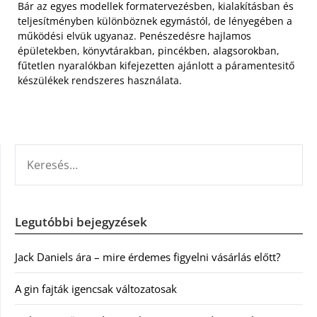
Bár az egyes modellek formatervezésben, kialakításban és
teljesítményben különböznek egymástól, de lényegében a
működési elvük ugyanaz. Penészedésre hajlamos
épületekben, könyvtárakban, pincékben, alagsorokban,
fűtetlen nyaralókban kifejezetten ajánlott a páramentesitő
készülékek rendszeres használata.
KERESÉS:
Legutóbbi bejegyzések
Jack Daniels ára – mire érdemes figyelni vásárlás előtt?
A gin fajták igencsak változatosak