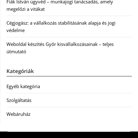
Fiák István ügyvéd – munkajogi tanácsadás, amely
megelőzi a vitákat
Cégjogász: a vállalkozás stabilitásának alapja és jogi
védelme
Weboldal készítés Győr kisvállalkozásainak – teljes
útmutató
Kategóriák
Egyéb kategória
Szolgáltatás
Webáruház