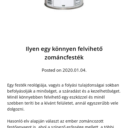
Ilyen egy könnyen felvihető
zománcfesték
Posted on 2020.01.04.
Egy festék reológiája, vagyis a folyási tulajdonságai sokban
befolyásolják a minőséget, a száradást és a kezelhetőséget.
Minél könnyebben felvihető egy eszközzel és minél
szebben teríti be a kívánt felületet, annál egyszerűbb vele
dolgozni.
Hasonló elv alapján választ az ember zománcozott
festőanyagot is, ahol a színező erőssége mellett, a többi