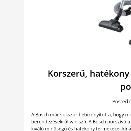
Korszerű, hatékony
po
Posted 
A Bosch már sokszor bebizonyította, hogy mi
berendezésekről van szó. A
Bosch porszívó a 
kiváló minőségű és hatékony termékeket kínál