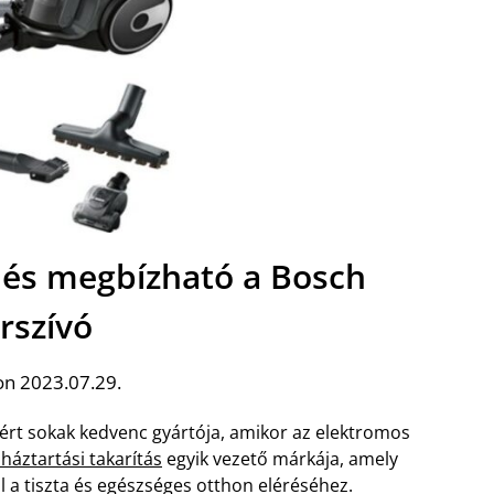
 és megbízható a Bosch
rszívó
on 2023.07.29.
ért sokak kedvenc gyártója, amikor az elektromos
háztartási takarítás
egyik vezető márkája, amely
 a tiszta és egészséges otthon eléréséhez.