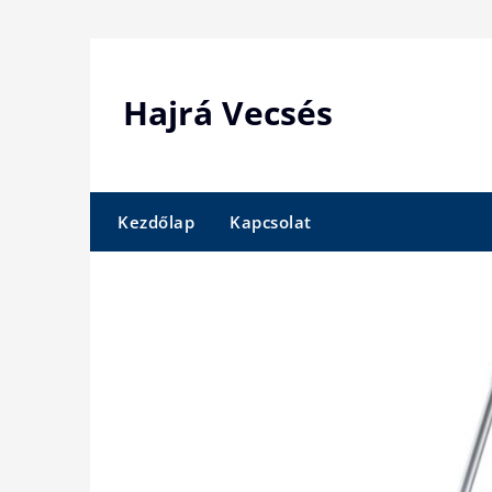
Skip
to
content
Hajrá Vecsés
Kezdőlap
Kapcsolat