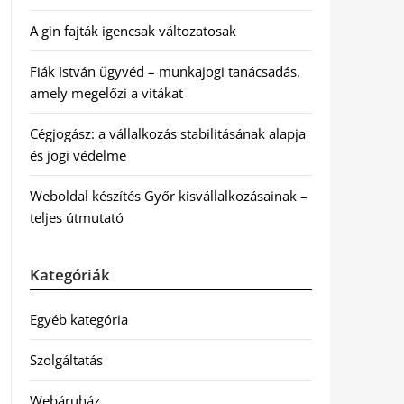
A gin fajták igencsak változatosak
Fiák István ügyvéd – munkajogi tanácsadás,
amely megelőzi a vitákat
Cégjogász: a vállalkozás stabilitásának alapja
és jogi védelme
Weboldal készítés Győr kisvállalkozásainak –
teljes útmutató
Kategóriák
Egyéb kategória
Szolgáltatás
Webáruház