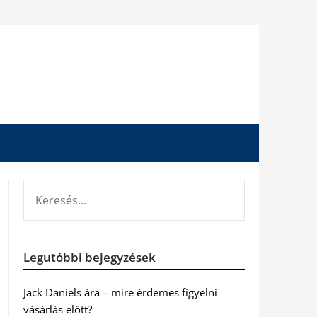
KERESÉS:
Legutóbbi bejegyzések
Jack Daniels ára – mire érdemes figyelni
vásárlás előtt?